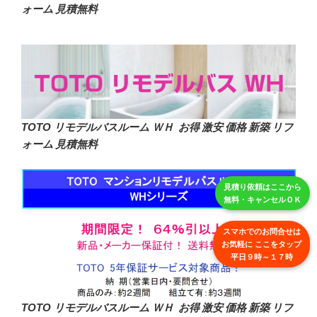
ォーム 見積無料
TOTO リモデルバスルーム ＷＨ お得 激安 価格 新築 リフ
ォーム 見積無料
見積り依頼はここから
無料・キャンセルＯＫ
スマホでのお問合せは
お気軽に ここをタップ
平日９時～１７時
TOTO リモデルバスルーム ＷＨ お得 激安 価格 新築 リフ