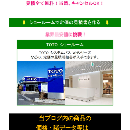
当ブログ内の商品の
価格・諸データ等は