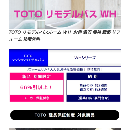
TOTO リモデルバスルーム ＷＨ お得 激安 価格 新築 リフ
ォーム 見積無料