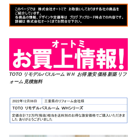
TOTO リモデルバスルーム ＷＨ お得 激安 価格 新築 リフ
ォーム 見積無料