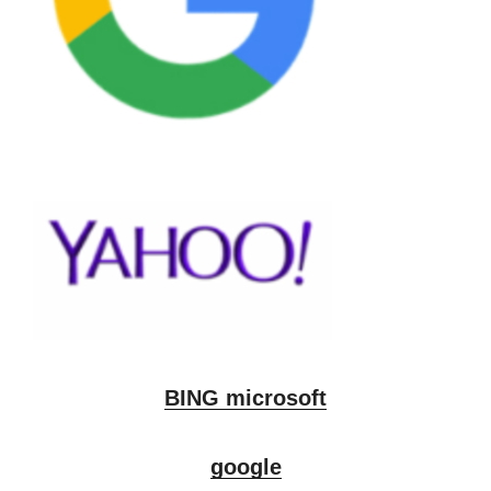
BING microsoft
google