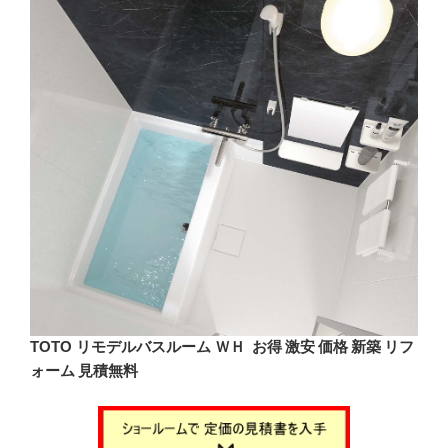
TOTO リモデルバスルーム ＷＨ お得 激安 価格 新築 リフ
ォーム 見積無料