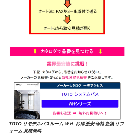
TOTO リモデルバスルーム ＷＨ お得 激安 価格 新築 リフ
ォーム 見積無料