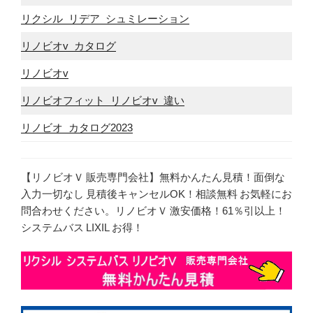
リクシル リデア シュミレーション
リノビオv カタログ
リノビオv
リノビオフィット リノビオv 違い
リノビオ カタログ2023
【リノビオＶ 販売専門会社】無料かんたん見積！面倒な
入力一切なし 見積後キャンセルOK！相談無料 お気軽にお
問合わせください。リノビオＶ 激安価格！61％引以上！
システムバス LIXIL お得！