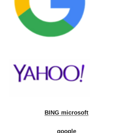
BING microsoft
google