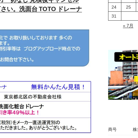
24
25
さい。洗面台 TOTO ドレーナ
31
« 7月
商号
株