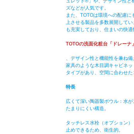
ュレット®」や、デザイン性と
ズなどが人気です。
また、TOTOは環境への配慮
上させる製品を多数展開してい
も充実しており、住まいの快適
TOTOの洗面化粧台「ドレーナ
、デザイン性と機能性を兼ね備
家具のような木目調キャビネッ
タイプがあり、空間に合わせた
特長
広くて深い陶器製ボウル：水が
たまりにくい構造。
タッチレス水栓（オプション）
止めできるため、衛生的。