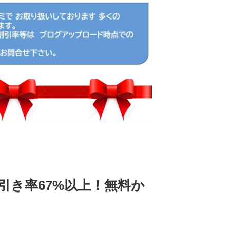
値引き率67%以上！無料か