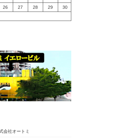
26
27
28
29
30
式会社オートミ