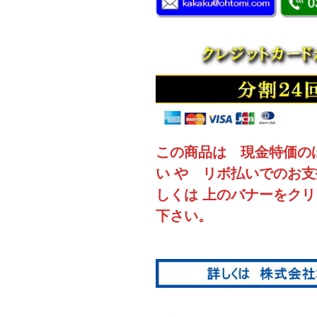
この商品は 現金特価の
い や リボ払いでのお
しくは 上のバナーをク
下さい。