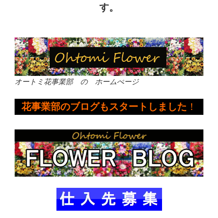
す。
オートミ花事業部 の ホームぺージ
花事業部のブログもスタートしました
！