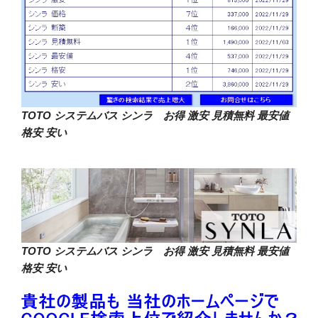
TOTO システムバス シンラ お得 激安 見積無料 最安値
格安 安い
TOTO システムバス シンラ お得 激安 見積無料 最安値
格安 安い