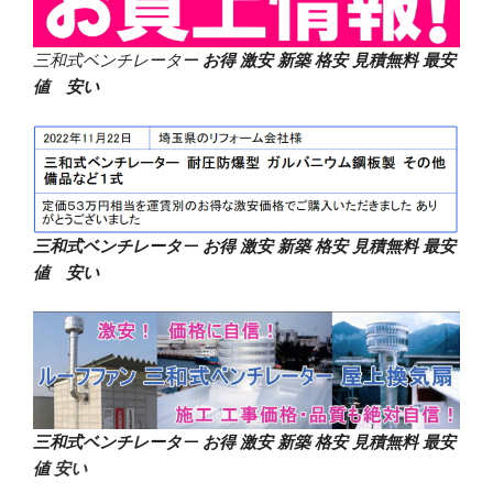
三和式ベンチレーター
お得 激安 新築 格安 見積無料 最安
値 安い
三和式ベンチレータ
ー
お得 激安 新築 格安 見積無料 最安
値 安い
三和式ベンチレータ
ー
お得 激安 新築 格安 見積無料 最安
値
安い