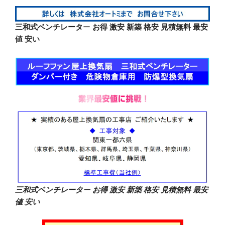
三和式ベンチレータ
ー
お得 激安 新築 格安 見積無料 最安
値
安い
三和式ベンチレータ
ー
お得 激安 新築 格安 見積無料 最安
値
安い