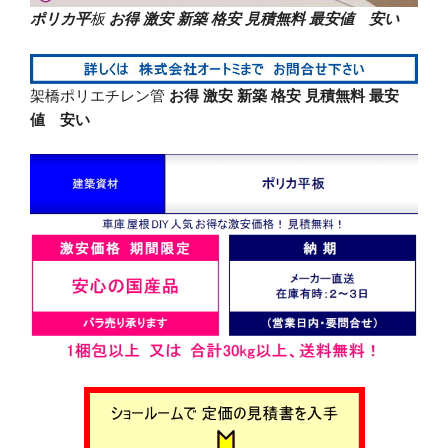
ポリカ平
板
お得 激安 新築 格安 見積無料 最安値 安い
架橋ポリエチレン管
お得 激安 新築 格安 見積無料 最安
値 安い