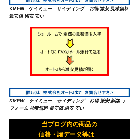
KMEW ケイミュー サイディング お得 激安
見積無料
最安値 格安 安い
KMEW ケイミュー サイディング お得 激安 新築 リ
フォーム
見積無料 最安値 格安 安い
当ブログ内の商品の
価格・諸データ等は