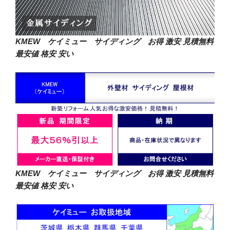
KMEW ケイミュー サイディング お得 激安
見積無料
最安値 格安 安い
KMEW ケイミュー サイディング お得 激安
見積無料
最安値 格安 安い