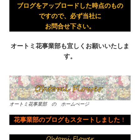
ブログをアップロードした時点のもの
ですので、必ず当社に
お問合せ下さい。
オートミ花事業部も宜しくお願いいたしま
す。
オートミ花事業部 の ホームぺージ
花事業部のブログもスタートしました
！