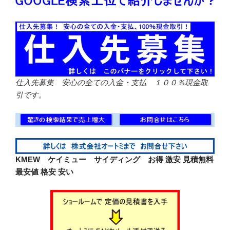
仕入先募集 安心の全ての入金・支払 １００％現金取
引です。
KMEW ケイミュー サイディング お得 激安
見積無料
最安値 格安 安い