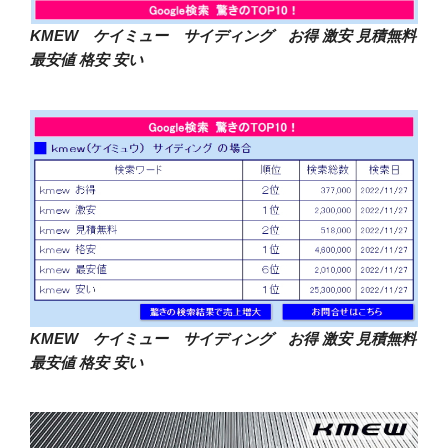
KMEW ケイミュー サイディング お得 激安
見積無料
最安値 格安 安い
KMEW ケイミュー サイディング お得 激安
見積無料
最安値 格安 安い