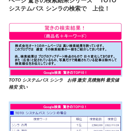
ぺージ 驚きの検索結果シリーズ TOTO
システムバス シンラの検索で 上位！
TOTO システムバス シンラ お得 激安 見積無料 最安値
格安 安い