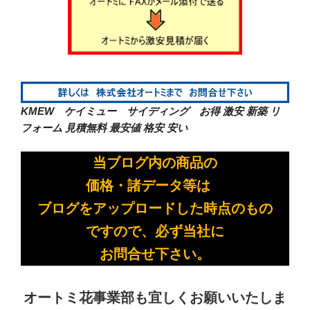
KMEW ケイミュー サイディング お得 激安 新築 リ
フォーム
見積無料 最安値 格安 安い
当ブログ内の商品の
価格・諸データ等は
ブログをアップロードした時点のもの
ですので、必ず当社に
お問合せ下さい。
オートミ花事業部も宜しくお願いいたしま