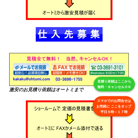
見積り依頼はここから
無料・キャンセルＯＫ
激安のお見積り依頼はオートミまで
スマホでのお問合せは
お気軽に ここをタップ
平日９時～１７時