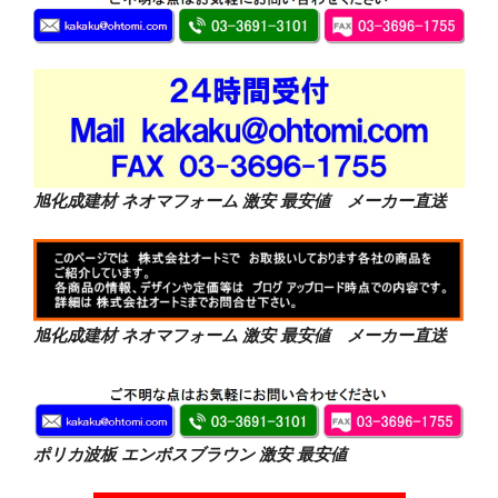
旭化成建材 ネオマフォーム 激安 最安値 メーカー直送
旭化成建材 ネオマフォーム 激安 最安値 メーカー直送
ポリカ波板 エンボスブラウン 激安 最安値