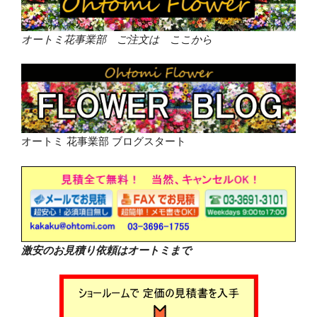
オートミ花事業部 ご注文は ここから
オートミ 花事業部 ブログスタート
激安のお見積り依頼はオートミまで