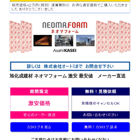
旭化成建材 ネオマフォーム 激安 最安値 メーカー直送