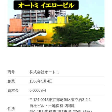
商号
株式会社オートミ
創業
1953年5月4日
資本金
5,000万円
〒124-0013東京都葛飾区東立石3-2-1
自社ビル・土地保有 3階建
住所
受付1Fお客様専用駐車場 完備（5台）