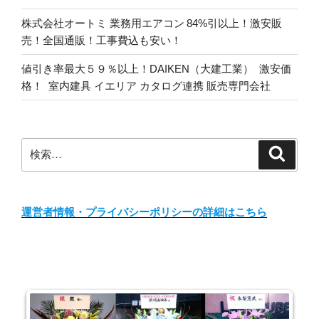
株式会社オートミ 業務用エアコン 84%引以上！激安販
売！全国通販！工事費込も安い！
値引き率最大５９％以上！DAIKEN（大建工業） 激安価
格！ 室内建具 イエリア カタログ連携 販売専門会社
検
検
索
索:
運営者情報・プライバシーポリシーの詳細はこちら