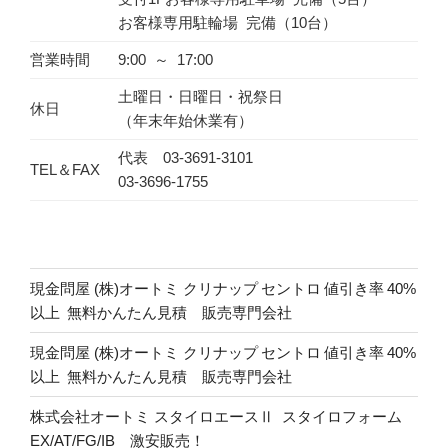
お客様専用駐輪場 完備（10台）
営業時間
9:00 ～ 17:00
土曜日・日曜日・祝祭日
休日
（年末年始休業有）
代表 03-3691-3101
TEL＆FAX
03-3696-1755
現金問屋 (株)オートミ クリナップ セントロ 値引き率 40%
以上 無料かんたん見積 販売専門会社
現金問屋 (株)オートミ クリナップ セントロ 値引き率 40%
以上 無料かんたん見積 販売専門会社
株式会社オートミ スタイロエースⅡ スタイロフォーム
EX/AT/FG/IB 激安販売！