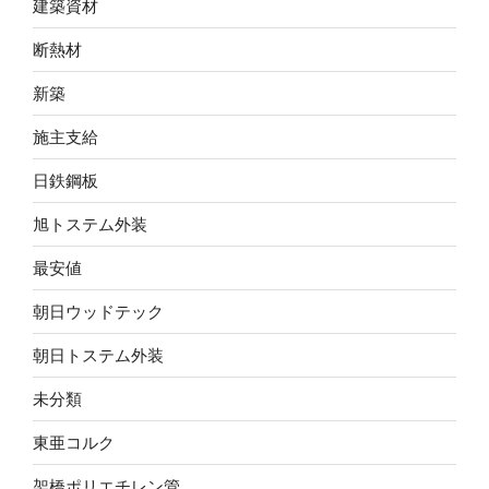
建築資材
断熱材
新築
施主支給
日鉄鋼板
旭トステム外装
最安値
朝日ウッドテック
朝日トステム外装
未分類
東亜コルク
架橋ポリエチレン管