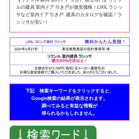
ルの建具 室内ドア 引き戸が激安価格！LIXIL ラシッ
サなど室内ドア 引き戸 建具のカタログを確認！ラ
シッサが安い！
下記 検索キーワードをクリックすると、
Google検索の結果が表示されます。
調べてみると有益な情報が
得られるかもしれません。