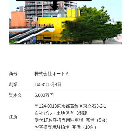
商号
株式会社オートミ
創業
1953年5月4日
資本金
5,000万円
〒124-0013東京都葛飾区東立石3-2-1
自社ビル・土地保有 3階建
住所
受付1Fお客様専用駐車場 完備（5台）
お客様専用駐輪場 完備（10台）