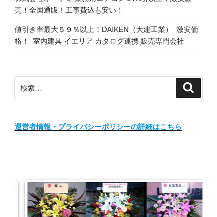
売！全国通販！工事費込も安い！
値引き率最大５９％以上！DAIKEN（大建工業） 激安価
格！ 室内建具 イエリア カタログ連携 販売専門会社
検
検
索
索:
運営者情報・プライバシーポリシーの詳細はこちら