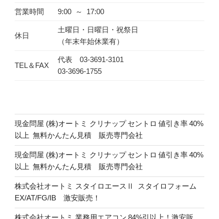
営業時間
9:00 ～ 17:00
土曜日・日曜日・祝祭日
休日
（年末年始休業有）
代表 03-3691-3101
TEL＆FAX
03-3696-1755
現金問屋 (株)オートミ クリナップ セントロ 値引き率 40%
以上 無料かんたん見積 販売専門会社
現金問屋 (株)オートミ クリナップ セントロ 値引き率 40%
以上 無料かんたん見積 販売専門会社
株式会社オートミ スタイロエースⅡ スタイロフォーム
EX/AT/FG/IB 激安販売！
株式会社オートミ 業務用エアコン 84%引以上！激安販