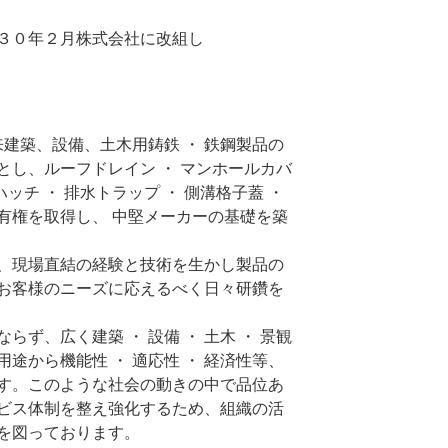
３０年２月株式会社に改組し
建築、設備、土木用鋳鉄 ・ 鉄鋼製品の
容とし、ルーフドレイン ・ マンホールカバ
ハッチ ・ 排水トラップ ・ 側溝格子蓋 ・
有権を取得し、 中堅メーカーの基礎を築
、現場直結の経験と技術を生かし製品の
お客様のニーズに応えるべく日々研鑽を
ず、広く建築 ・ 設備 ・ 土木 ・ 景観
途から機能性 ・ 適応性 ・ 経済性等、
す。このような社会の動きの中で品位あ
ビス体制を整え強化するため、組織の活
を図っております。