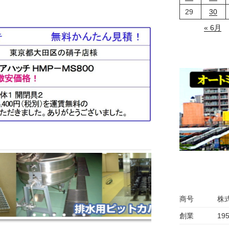
29
30
« 6月
商号
株
創業
19