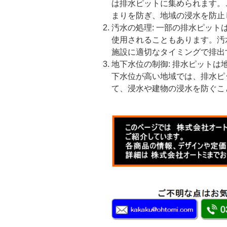
は排水ピットに集められます。
まりを防ぎ、地域の浸水を防止
汚水の処理: 一部の排水ピッ
使用されることもあります。汚
施設に適切なタイミングで排出
地下水位の制御: 排水ピット
下水位が高い地域では、排水ピ
て、浸水や建物の浸水を防ぐこ