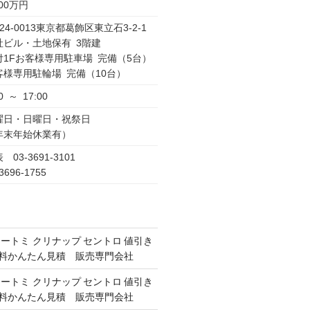
000万円
24-0013東京都葛飾区東立石3-2-1
社ビル・土地保有 3階建
付1Fお客様専用駐車場 完備（5台）
客様専用駐輪場 完備（10台）
0 ～ 17:00
曜日・日曜日・祝祭日
年末年始休業有）
 03-3691-3101
3696-1755
オートミ クリナップ セントロ 値引き
 無料かんたん見積 販売専門会社
オートミ クリナップ セントロ 値引き
 無料かんたん見積 販売専門会社