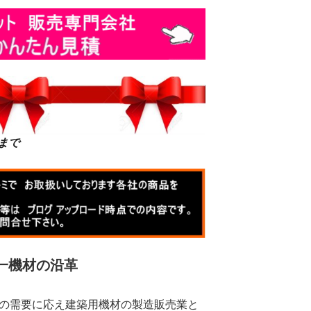
まで
一機材の沿革
界の需要に応え建築用機材の製造販売業と