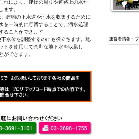
これにより、建物の周りや道路上の水た
します。
トは、建物の下水道や汚水を収集するために
水を一時的に貯留することで、汚水処理
することができます。
運営者情報・
は地下水位を調整するのにも役立ちます。地
ットを使用して余剰な地下水を収集し
とができます。