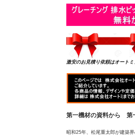
激安のお見積り依頼はオートミ
第一機材の資料から 第
昭和25年、松尾重太郎が建築