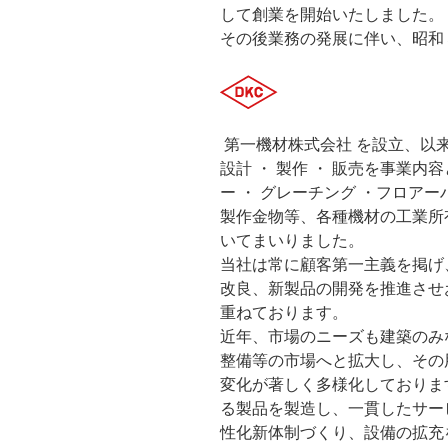
して創業を開始いたしました。
その後業務の発展に伴い、昭和
第一機材株式会社 を設立、以来
設計 ・ 製作 ・ 販売を事業内
ー ・ グレーチング ・フロアー
製作金物等、各種機材の工業所
いてまいりました。
当社は常に顧客第一主義を掲げ
改良、新製品の開発を推進させ
重ねております。
近年、市場のニーズも建築のみなら
整備等の市場へと拡大し、その用
変化が著しく多様化しておりま
る製品を製造し、一貫したサー
性化新体制づくり、設備の拡充