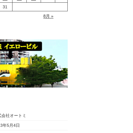
31
8月 »
式会社オートミ
53年5月4日