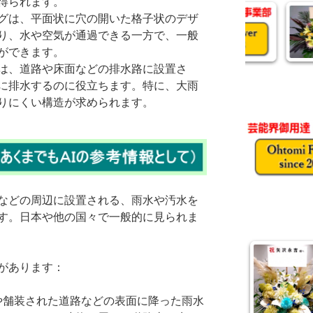
得られます。
グは、平面状に穴の開いた格子状のデザ
り、水や空気が通過できる一方で、一般
ができます。
は、道路や床面などの排水路に設置さ
に排水するのに役立ちます。特に、大雨
りにくい構造が求められます。
などの周辺に設置される、雨水や汚水を
す。日本や他の国々で一般的に見られま
があります：
物や舗装された道路などの表面に降った雨水