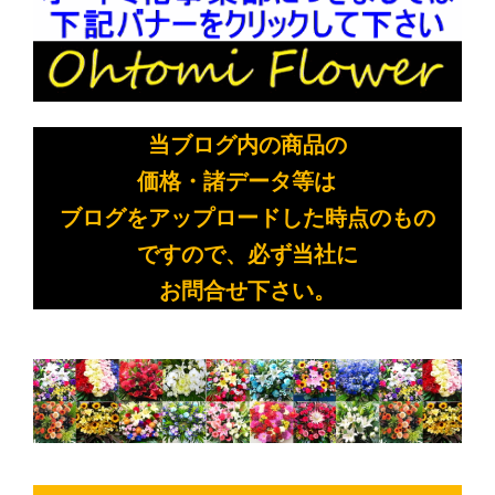
当ブログ内の商品の
価格・諸データ等は
ブログをアップロードした時点のもの
ですので、必ず当社に
お問合せ下さい。