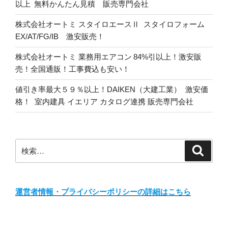
以上 無料かんたん見積 販売専門会社
株式会社オートミ スタイロエースⅡ スタイロフォーム
EX/AT/FG/IB 激安販売！
株式会社オートミ 業務用エアコン 84%引以上！激安販
売！全国通販！工事費込も安い！
値引き率最大５９％以上！DAIKEN（大建工業） 激安価
格！ 室内建具 イエリア カタログ連携 販売専門会社
検
検
索
索:
運営者情報・プライバシーポリシーの詳細はこちら