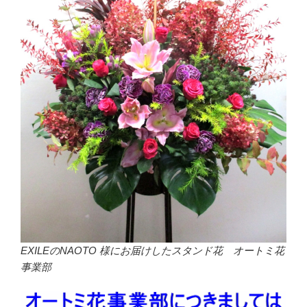
EXILEのNAOTO 様にお届けしたスタンド花 オートミ花
事業部