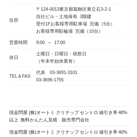
〒124-0013東京都葛飾区東立石3-2-1
自社ビル・土地保有 3階建
住所
受付1Fお客様専用駐車場 完備（5台）
お客様専用駐輪場 完備（10台）
営業時間
9:00 ～ 17:00
土曜日・日曜日・祝祭日
休日
（年末年始休業有）
代表 03-3691-3101
TEL＆FAX
03-3696-1755
現金問屋 (株)オートミ クリナップ セントロ 値引き率 40%
以上 無料かんたん見積 販売専門会社
現金問屋 (株)オートミ クリナップ セントロ 値引き率 40%