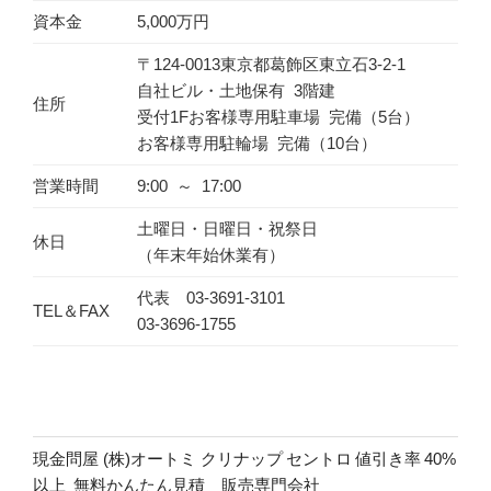
資本金
5,000万円
〒124-0013東京都葛飾区東立石3-2-1
自社ビル・土地保有 3階建
住所
受付1Fお客様専用駐車場 完備（5台）
お客様専用駐輪場 完備（10台）
営業時間
9:00 ～ 17:00
土曜日・日曜日・祝祭日
休日
（年末年始休業有）
代表 03-3691-3101
TEL＆FAX
03-3696-1755
現金問屋 (株)オートミ クリナップ セントロ 値引き率 40%
以上 無料かんたん見積 販売専門会社