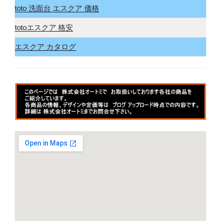
toto 洗面台 エスクア 価格
totoエスクア 格安
エスクア カタログ