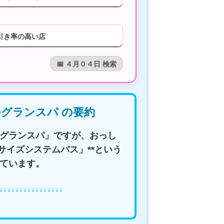
引き率の高い店
📅 ４月０４日 検索
のグランスパ の要約
グランスパ」ですが、おっし
サイズシステムバス」**という
ています。
↓↓↓↓↓↓↓↓↓↓↓↓↓↓↓↓