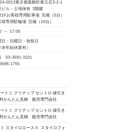
24-0013東京都葛飾区東立石3-2-1
社ビル・土地保有 3階建
付1Fお客様専用駐車場 完備（5台）
客様専用駐輪場 完備（10台）
0 ～ 17:00
曜日・日曜日・祝祭日
年末年始休業有）
 03-3691-3101
3696-1755
オートミ クリナップ セントロ 値引き
 無料かんたん見積 販売専門会社
オートミ クリナップ セントロ 値引き
 無料かんたん見積 販売専門会社
ミ スタイロエースⅡ スタイロフォ