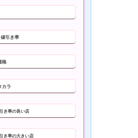
 値引き率
価格
タカラ
値引き率の良い店
値引き率の大きい店