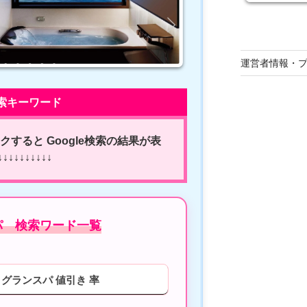
運営者情報・
索キーワード
すると Google検索の結果が表
↓↓↓↓↓↓↓↓
パ 検索ワード一覧
グランスパ 値引き 率