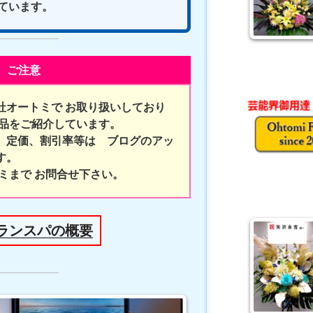
ています。
ご注意
社オートミで お取り扱いしており
商品をご紹介しています。
、定価、割引率等は ブログのアッ
す。
ミまで お問合せ下さい。
グランスパの概要