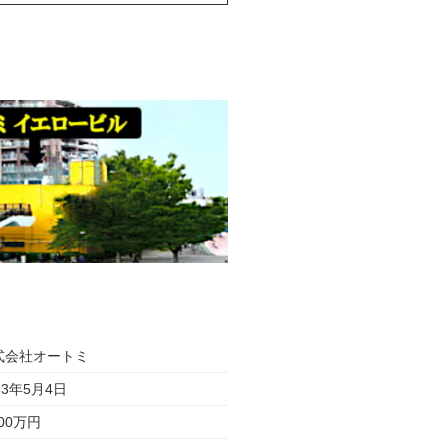
式会社オートミ
53年5月4日
000万円