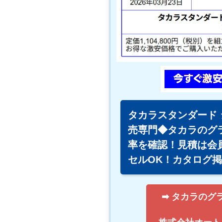
タカラスタンダード 
売専門◆タカラのグ
率を確認！見積は会
セルOK！カタログ
➡ タカラのグ