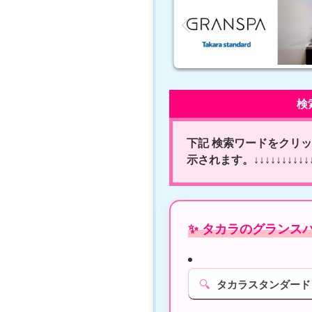
検
下記 検索ワードをクリック
示されます。↓↓↓↓↓↓↓↓↓↓↓↓
✨ タカラのグランス
🔍
タカラスタンダード 