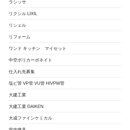
ラシッサ
リクシル LIXIL
リシェル
リフォーム
ワンド キッチン マイセット
中空ポリカーボネイト
仕入れ先募集
塩ビ管 VP管 VU管 HIVPW管
大建工業
大建工業 DAIKEN
大成ファインケミカル
室内建具