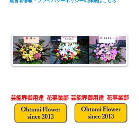
運営者情報・プライバシーポリシーの詳細はこちら