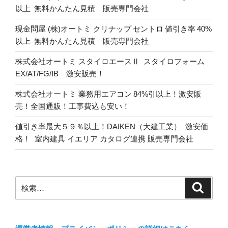
以上 無料かんたん見積 販売専門会社
現金問屋 (株)オートミ クリナップ セントロ 値引き率 40%
以上 無料かんたん見積 販売専門会社
株式会社オートミ スタイロエースⅡ スタイロフォーム
EX/AT/FG/IB 激安販売！
株式会社オートミ 業務用エアコン 84%引以上！激安販
売！全国通販！工事費込も安い！
値引き率最大５９％以上！DAIKEN（大建工業） 激安価
格！ 室内建具 イエリア カタログ連携 販売専門会社
検
検
索
索: