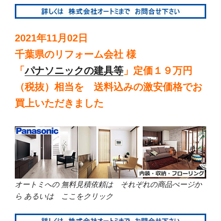
2021年11月02日
千葉県のリフォーム会社 様
「
パナソニックの建具等
」定価１９万円
（税抜）相当を 送料込みの激安価格でお
買上いただきました
オートミへの 無料見積依頼は それぞれの商品ぺージか
ら あるいは ここをクリック