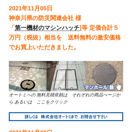
2021年11月05日
神奈川県の防災関連会社 様
「
第一機材のマシンハッチ
]等 定価合計５
万円（税抜）相当を 送料無料の激安価格
でお買上いただきました。
オートミへの 無料見積依頼は それぞれの商品ぺージか
ら あるいは ここをクリック