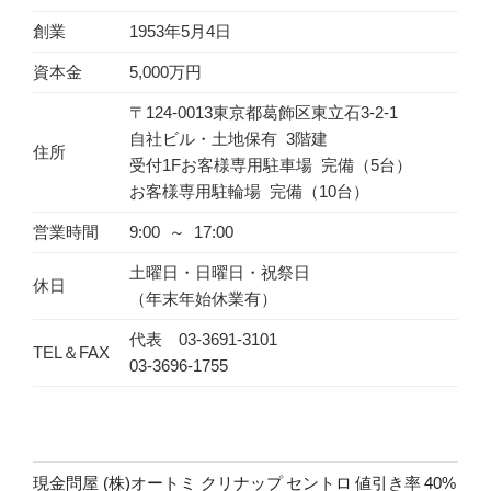
創業
1953年5月4日
資本金
5,000万円
〒124-0013東京都葛飾区東立石3-2-1
自社ビル・土地保有 3階建
住所
受付1Fお客様専用駐車場 完備（5台）
お客様専用駐輪場 完備（10台）
営業時間
9:00 ～ 17:00
土曜日・日曜日・祝祭日
休日
（年末年始休業有）
代表 03-3691-3101
TEL＆FAX
03-3696-1755
現金問屋 (株)オートミ クリナップ セントロ 値引き率 40%