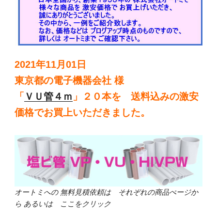
2021年11月01日
東京都の電子機器会社 様
「
ＶＵ管４ｍ
」２０本を 送料込みの激安
価格でお買上いただきました。
オートミへの 無料見積依頼は それぞれの商品ぺージか
ら あるいは ここをクリック