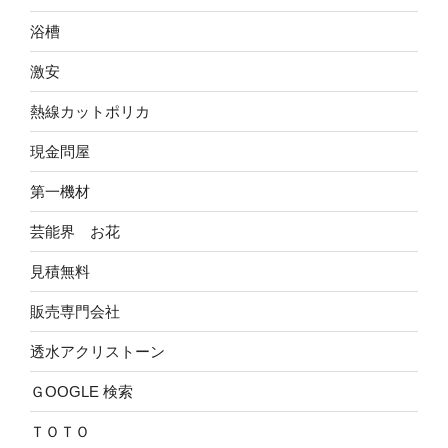
浴槽
激安
熱線カットポリカ
現金問屋
第一機材
芸能界 お花
見積無料
販売専門会社
透水アクリストーン
ＧOOGLE 検索
ＴＯＴＯ