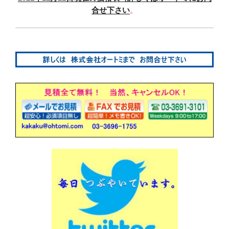
合せ下さい
。