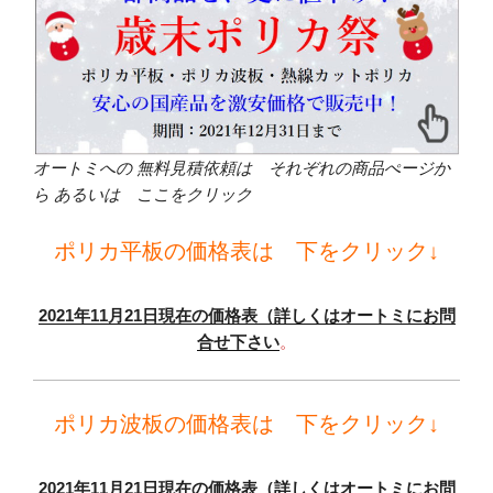
オートミへの 無料見積依頼は それぞれの商品ぺージか
ら あるいは ここをクリック
ポリカ平板の価格表は 下をクリック↓
2021年11月21日現在の価格表（詳しくはオートミにお問
合せ下さい
。
ポリカ波板の価格表は 下をクリック↓
2021年11月21日現在の価格表（詳しくはオートミにお問