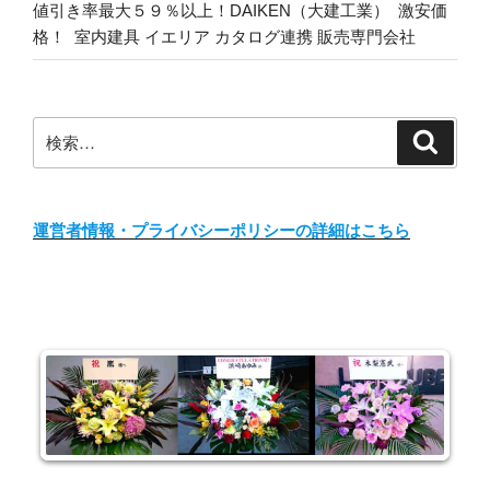
値引き率最大５９％以上！DAIKEN（大建工業） 激安価
格！ 室内建具 イエリア カタログ連携 販売専門会社
検
検
索
索:
運営者情報・プライバシーポリシーの詳細はこちら