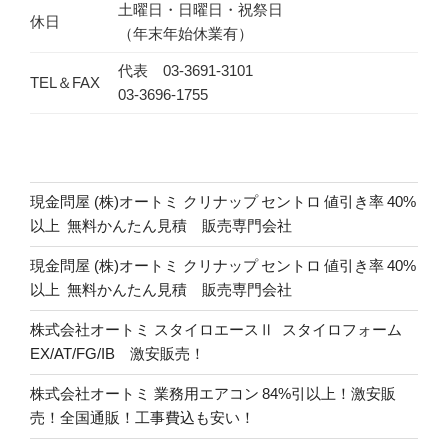
土曜日・日曜日・祝祭日
休日
（年末年始休業有）
代表 03-3691-3101
TEL＆FAX
03-3696-1755
現金問屋 (株)オートミ クリナップ セントロ 値引き率 40%
以上 無料かんたん見積 販売専門会社
現金問屋 (株)オートミ クリナップ セントロ 値引き率 40%
以上 無料かんたん見積 販売専門会社
株式会社オートミ スタイロエースⅡ スタイロフォーム
EX/AT/FG/IB 激安販売！
株式会社オートミ 業務用エアコン 84%引以上！激安販
売！全国通販！工事費込も安い！