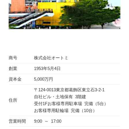
商号
株式会社オートミ
創業
1953年5月4日
資本金
5,000万円
〒124-0013東京都葛飾区東立石3-2-1
自社ビル・土地保有 3階建
住所
受付1Fお客様専用駐車場 完備（5台）
お客様専用駐輪場 完備（10台）
営業時間
9:00 ～ 17:00