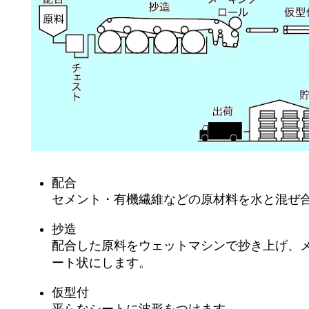
配合
セメント・有機繊維などの原材料を水と混ぜ
抄造
配合した原料をウェットマシンで抄き上げ、
ート状にします。
仮型付