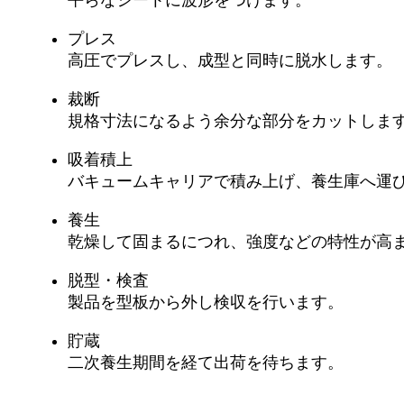
平らなシートに波形をつけます。
プレス
高圧でプレスし、成型と同時に脱水します。
裁断
規格寸法になるよう余分な部分をカットしま
吸着積上
バキュームキャリアで積み上げ、養生庫へ運
養生
乾燥して固まるにつれ、強度などの特性が高
脱型・検査
製品を型板から外し検収を行います。
貯蔵
二次養生期間を経て出荷を待ちます。