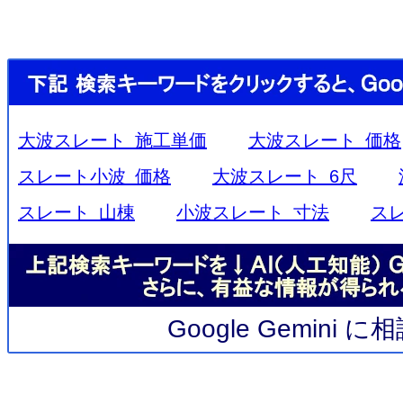
大波スレート 施工単価
大波スレート 価格
スレート小波 価格
大波スレート 6尺
スレート 山棟
小波スレート 寸法
ス
Google Gemini 