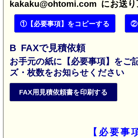
kakaku@ohtomi.com に
①【必要事項】をコピーする
②
B FAXで見積依頼
お手元の紙に【必要事項】をご
ズ・枚数をお知らせください
FAX用見積依頼書を印刷する
【必要事