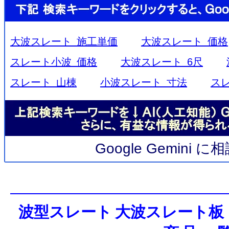
大波スレート 施工単価
大波スレート 価格
スレート小波 価格
大波スレート 6尺
スレート 山棟
小波スレート 寸法
ス
Google Gemini 
波型スレート 大波スレート