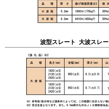
波型スレート 大波スレー