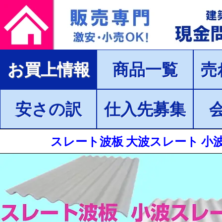
お買上情報
商品一覧
売
安さの訳
仕入先募集
スレート波板 大波スレート 小