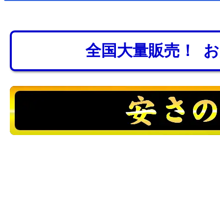
全国大量販売！ 