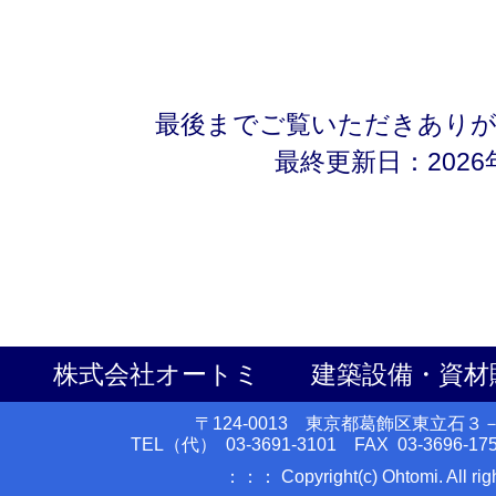
最後までご覧いただきあり
最終更新日：2026
株式会社オートミ 建築設備・資材
〒124-0013 東京都葛飾区東立石
TEL（代） 03-3691-3101 FAX 03-3696-175
：：： Copyright(c) Ohtomi. All ri