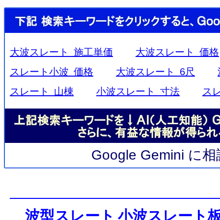
大波スレート 施工単価
大波スレート 価格
スレート小波 価格
大波スレート 6尺
スレート 山棟
小波スレート 寸法
ス
Google Gemini 
波型スレート 小波スレート