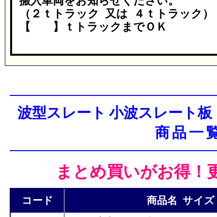
搬入車両をお知らせください。
（２ｔトラック 又は ４ｔトラック）
【 】ｔトラックまでＯＫ
波型スレート 小波スレート
商品一
まとめ買いがお得！
コード
商品名 サイズ