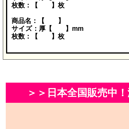
枚数：【 】枚
商品名：【 】
サイズ：厚【 】mm
枚数：【 】枚
＞＞日本全国販売中！