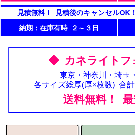
見積無料！ 見積後のキャンセルOK
納期：在庫有時 ２～３日
◆ カネライトフ
東京・神奈川・埼玉
各サイズ総厚(厚×枚数) 合
送料無料！ 