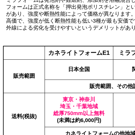
ミラフォームは発泡剤や難燃剤、添加剤を溶融混合
フォームは正式名称を「押出発泡ポリスチレン」とい
があり、強度や断熱性能によって価格が異なります。
高価で、強度が低く断熱性能も低い3種が最も安価で
外線による劣化を受けやすいというデメリットがあ
カネライトフォームE1
ミラフ
日本全国
販売範囲
販売範囲、その他
東京・神奈川
埼玉・千葉地域
総厚750mm以上無料
送料(税抜)
(未満は約6,000円)
カネライトフォームの他地