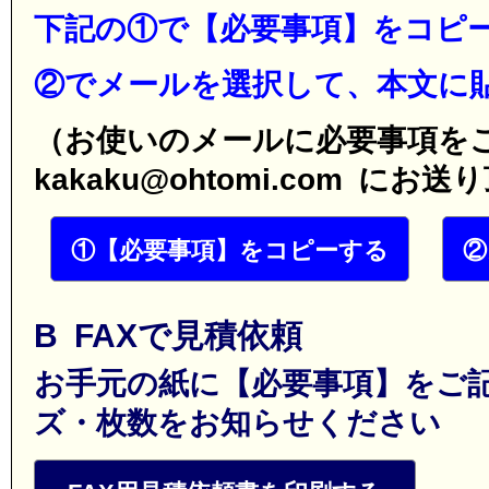
下記の①で【必要事項】をコピ
②でメールを選択して、本文に
（お使いのメールに必要事項を
kakaku@ohtomi.com に
①【必要事項】をコピーする
②
B FAXで見積依頼
お手元の紙に【必要事項】をご
ズ・枚数をお知らせください