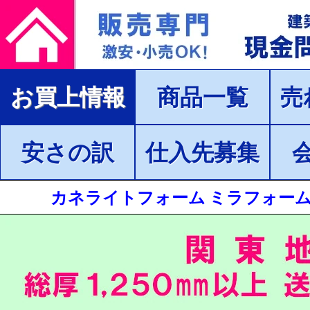
お買上情報
商品一覧
売
安さの訳
仕入先募集
カネライトフォーム ミラフォーム