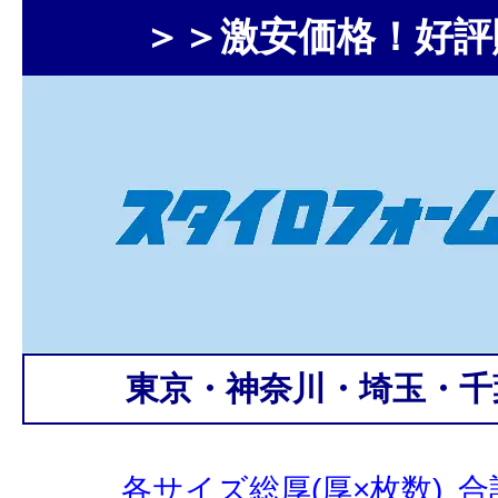
＞＞激安価格！好評
東京・神奈川・埼玉・千
各サイズ総厚(厚×枚数) 合計