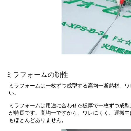
ミラフォームの靭性
ミラフォームは一枚ずつ成型する高均一断熱材。ワ
い。
ミラフォームは用途に合わせた板厚で一枚ずつ成型
が特長です。高均一ですから、ワレにくく、運搬中
もほとんどありません。