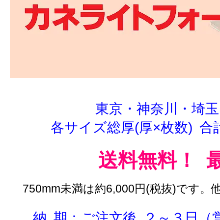
東京・神奈川・埼玉
各サイズ総厚(厚×枚数) 
送料無料！ 
750mm未満は約6,000円(税抜)で
納 期：ご注文後 ２～３日（