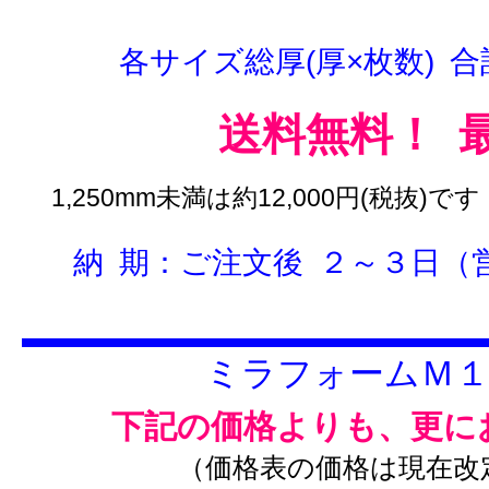
各サイズ総厚(厚×枚数) 合計
送料無料！ 
1,250mm未満は約12,000円(税抜
納 期：ご注文後 ２～３日（
ミラフォームＭ１
下記の価格よりも、更に
（価格表の価格は現在改