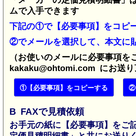
ムで入手できます
下記の①で【必要事項】をコピ
②でメールを選択して、本文に
（お使いのメールに必要事項を
kakaku@ohtomi.com に
①【必要事項】をコピーする
②
B FAXで見積依頼
お手元の紙に【必要事項】をご
定価見積明細書」と共にお送り