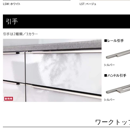
引手
ワークトッ