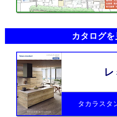
カタログを
レ
タカラスタ