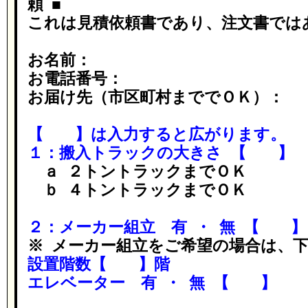
頼 ■
これは見積依頼書であり、注文書では
お名前：
お電話番号：
お届け先（市区町村まででＯＫ）：
【 】は入力すると広がります。
１：搬入トラックの大きさ 【 】
ａ ２トントラックまでＯＫ
ｂ ４トントラックまでＯＫ
２：メーカー組立 有 ・ 無 【 】
※ メーカー組立をご希望の場合は、
設置階数【 】階
エレベーター 有 ・ 無 【 】