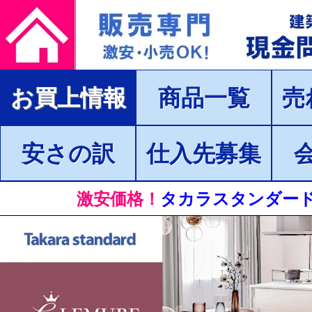
お買上情報
商品一覧
売
安さの訳
仕入先募集
激安価格！
タカラスタンダード