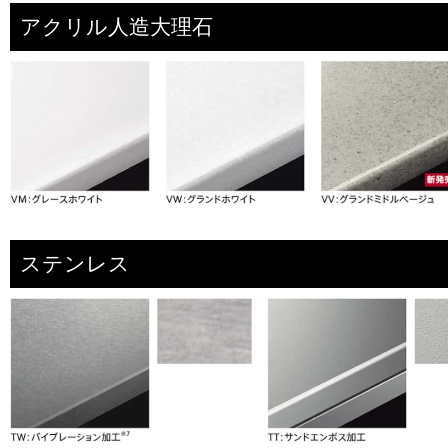
アクリル人造大理石
ステンレス