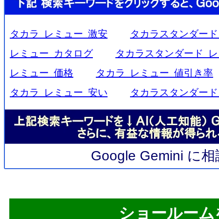
タカラ レミュー 激安
タカラスタンダード
レミュー カタログ
タカラスタンダード レ
レミュー 価格
タカラ レミュー 値引き率
タカラ レミュー 安い
タカラスタンダード
Google Gemini 
ショールーム