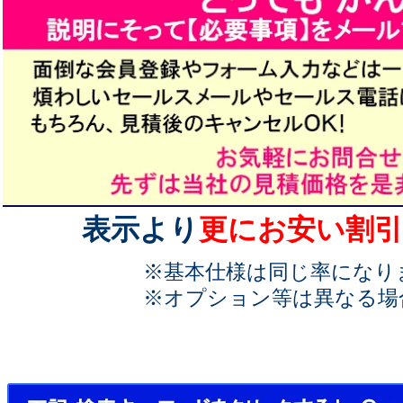
表示より
更にお安い割引
※基本仕様は同じ率になり
※オプション等は異なる場