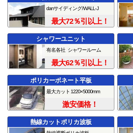
danサイディング/WALL-J
最大72％引以上！
シャワーユニット
有名各社 シャワールーム
最大62％引以上！
ポリカーボネート平板
最大カット 1220×5000mm
激安価格！
熱線カットポリカ波板