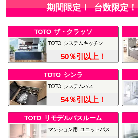
期間限定！ 台数限定！
TOTO ザ・クラッソ
TOTO システムキッチン
50％引以上！
TOTO シンラ
TOTO システムバス
54％引以上！
TOTO リモデルバスルーム
マンション用 ユニットバス