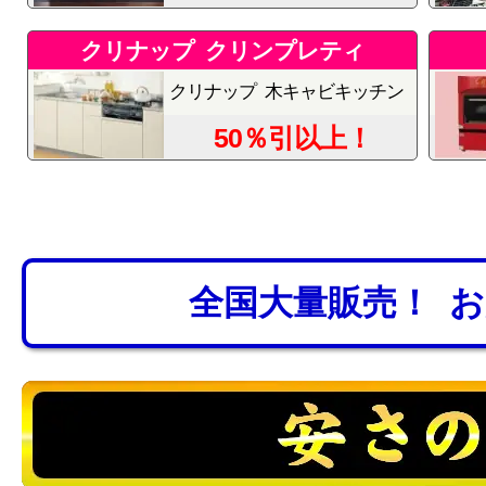
クリナップ クリンプレティ
クリナップ 木キャビキッチン
50％引以上！
全国大量販売！ 