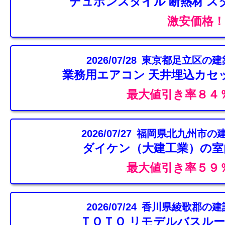
デュポンスタイル 断熱材 ス
激安価格！
2026/07/28 東京都足立区の
業務用エアコン 天井埋込カセッ
最大値引き率８４
2026/07/27 福岡県北九州市
ダイケン（大建工業）の室
最大値引き率５９
2026/07/24 香川県綾歌郡の
ＴＯＴＯ リモデルバスルー