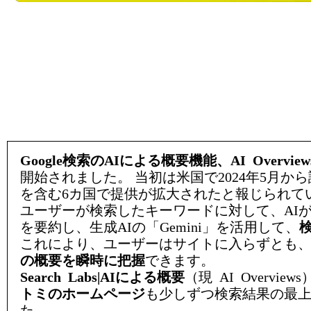
Google検索のAIによる概要機能、AI Overview
開始されました。 当初は米国で2024年5月
を含む6カ国で提供が拡大されたと報じられて
ユーザーが検索したキーワードに対して、AI
を要約し、生成AIの「Gemini」を活用して、
これにより、ユーザーはサイトに入らずとも
の概要を瞬時に把握
できます。
Search Labs|AIによる概要
（現 AI Overvie
トミのホームページ
も少しずつ検索結果の最
た。