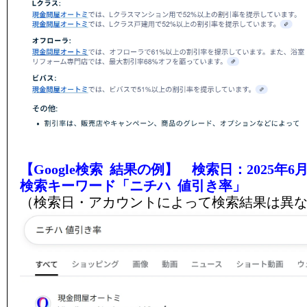
【Google検索 結果の例】 検索日：2025年6月
検索キーワード「ニチハ 値引き率」
（検索日・アカウントによって検索結果は異