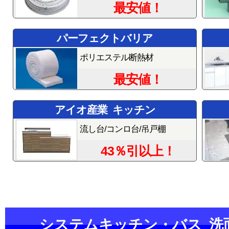
最安値！
パーフェクトバリア
ポリエステル断熱材
最安値！
アイオ産業 キッチン
流し台/コンロ台/吊戸棚
43％引以上！
システムキッチン・バス 洗