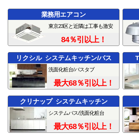
業務用エアコン
東京23区と近隣は工事も激安
84％引以上！
リクシル システムキッチン/バス
洗面化粧台/バスタブ
最大68％引以上！
クリナップ システムキッチン
システムバス/洗面化粧台
最大68％引以上！