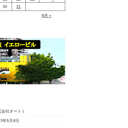
30
31
8月 »
式会社オートミ
53年5月4日