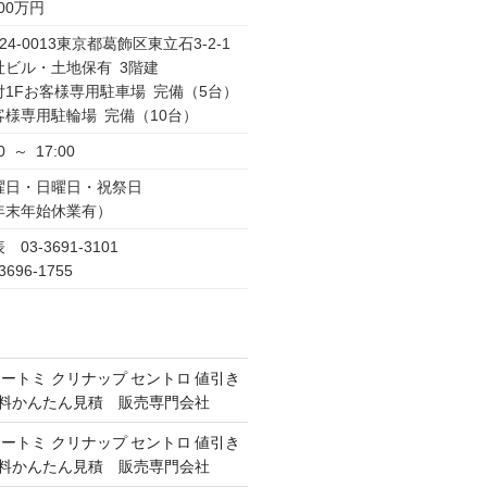
000万円
24-0013東京都葛飾区東立石3-2-1
社ビル・土地保有 3階建
付1Fお客様専用駐車場 完備（5台）
客様専用駐輪場 完備（10台）
0 ～ 17:00
曜日・日曜日・祝祭日
年末年始休業有）
 03-3691-3101
3696-1755
オートミ クリナップ セントロ 値引き
 無料かんたん見積 販売専門会社
オートミ クリナップ セントロ 値引き
 無料かんたん見積 販売専門会社