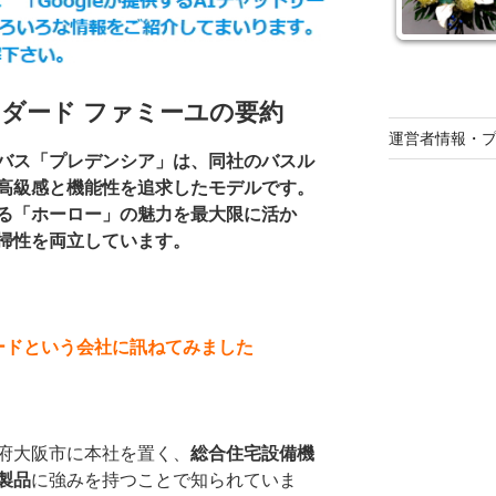
ンダード ファミーユの要約
運営者情報・
バス「プレデンシア」は、同社のバスル
高級感と機能性を追求したモデルです。
る「ホーロー」の魅力を最大限に活か
掃性を両立しています。
ンダードという会社に訊ねてみました
府大阪市に本社を置く、
総合住宅設備機
製品
に強みを持つことで知られていま