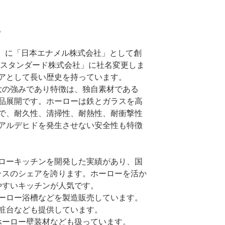
。
45年）に「日本エナメル株式会社」として創
ラスタンダード株式会社」に社名変更しま
アとして長い歴史を持っています。
最大の強みであり特徴は、独自素材である
品展開です。ホーローは鉄とガラスを高
で、耐久性、清掃性、耐熱性、耐衝撃性
アルデヒドを発生させない安全性も特徴
ーローキッチンを開発した実績があり、国
ラスのシェアを誇ります。ホーローを活か
やすいキッチンが人気です。
ホーロー浴槽などを製造販売しています。
化粧台なども提供しています。
ホーロー壁装材なども扱っています。