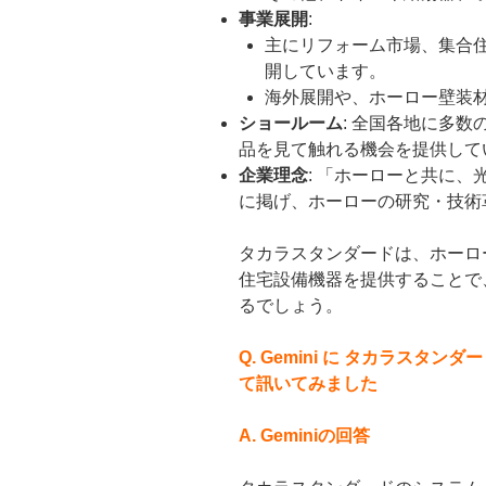
事業展開
:
主にリフォーム市場、集合
開しています。
海外展開や、ホーロー壁装
ショールーム
: 全国各地に多
品を見て触れる機会を提供して
企業理念
: 「ホーローと共に
に掲げ、ホーローの研究・技術
タカラスタンダードは、ホーロ
住宅設備機器を提供することで
るでしょう。
Q. Gemini に タカラスタ
て訊いてみました
A. Geminiの回答