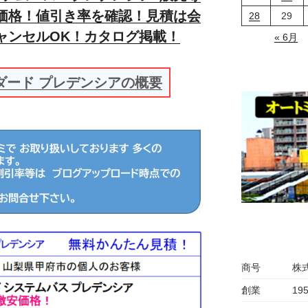
価格！値引き率を確認！見積は会
28
29
ャンセルOK！カタログ掲載！
« 6月
ンダード プレデンシアの概要
商号
株
創業
19