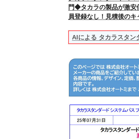
門◆タカラの製品が激安
員登録なし！見積後のキ
AIによる タカラスタ