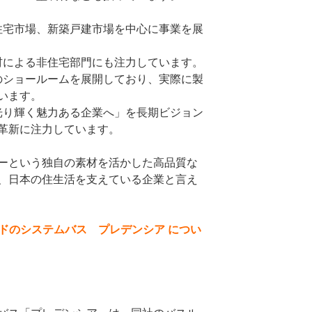
住宅市場、新築戸建市場を中心に事業を展
材による非住宅部門にも注力しています。
数のショールームを展開しており、実際に製
います。
、光り輝く魅力ある企業へ」を長期ビジョン
革新に注力しています。
ーという独自の素材を活かした高品質な
、日本の住生活を支えている企業と言え
ンダードのシステムバス プレデンシア につい