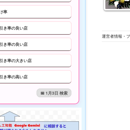
掛け率
値引き率の良い店
運営者情報・
値引き率の良い店
値引き率の大きい店
値引き率の高い店
📅 1月3日 検索