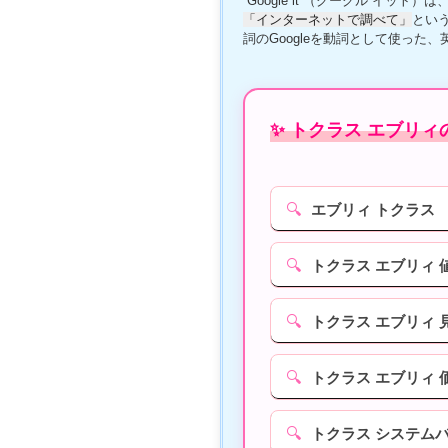
“Google it”（グーグル イット）は
「インターネットで調べて」
とい
詞のGoogleを動詞として使った
✨ トクラス エブリィ
🔍
エブリィ トクラス
🔍
トクラス エブリィ 
🔍
トクラス エブリィ 
🔍
トクラス エブリィ 
🔍
トクラス システムバ