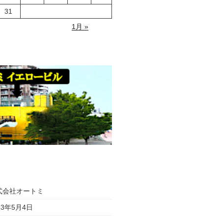
31
1月 »
式会社オートミ
53年5月4日