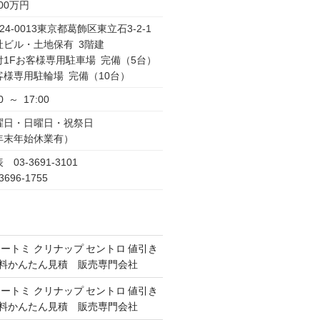
000万円
24-0013東京都葛飾区東立石3-2-1
社ビル・土地保有 3階建
付1Fお客様専用駐車場 完備（5台）
客様専用駐輪場 完備（10台）
0 ～ 17:00
曜日・日曜日・祝祭日
年末年始休業有）
 03-3691-3101
3696-1755
オートミ クリナップ セントロ 値引き
 無料かんたん見積 販売専門会社
オートミ クリナップ セントロ 値引き
 無料かんたん見積 販売専門会社