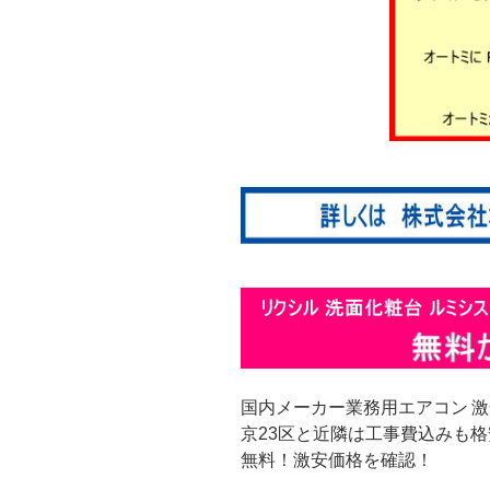
国内メーカー業務用エアコン 
京23区と近隣は工事費込みも
無料！激安価格を確認！