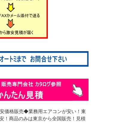
激安価格販売◆業務用エアコンが安い！東
格安！商品のみは東京から全国販売！見積