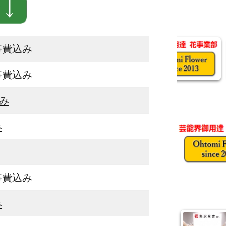
事費込み
事費込み
み
み
事費込み
み