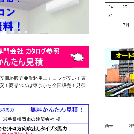
24
25
31
« 7月
激安価格販売◆業務用エアコンが安い！東
格安！商品のみは東京から全国販売！見積
商号
株