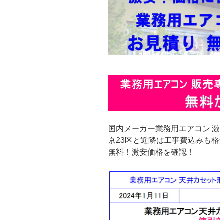
国内メーカー業務用エアコン 
京23区と近隣は工事費込みも
無料！激安価格を確認！