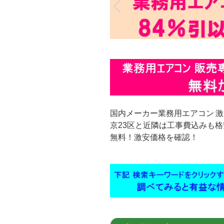
国内メーカー業務用エアコン 
京23区と近隣は工事費込みも
無料！激安価格を確認！