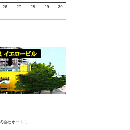
26
27
28
29
30
式会社オートミ