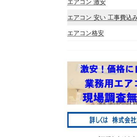
エアコン 激安
エアコン 安い 工事費込
エアコン格安