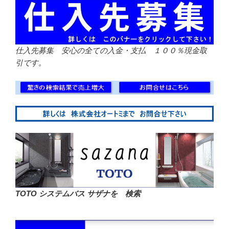
仕入先募集 安心の全ての入金・支払 １００％現金取
引です。
TOTO システムバス サザナを 検索