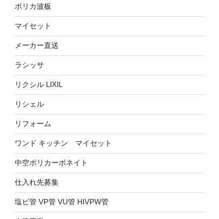
ポリカ波板
マイセット
メーカー直送
ラシッサ
リクシル LIXIL
リシェル
リフォーム
ワンド キッチン マイセット
中空ポリカーボネイト
仕入れ先募集
塩ビ管 VP管 VU管 HIVPW管