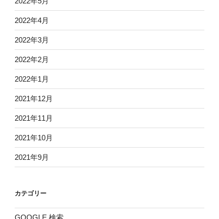
2022年5月
2022年4月
2022年3月
2022年2月
2022年1月
2021年12月
2021年11月
2021年10月
2021年9月
カテゴリー
GOOGLE 検索