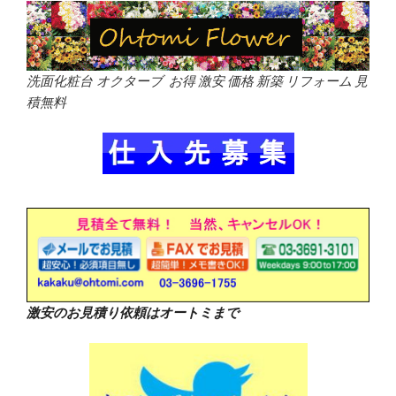
洗面化粧台 オクターブ お得 激安 価格 新築 リフォーム 見
積無料
激安のお見積り依頼はオートミまで