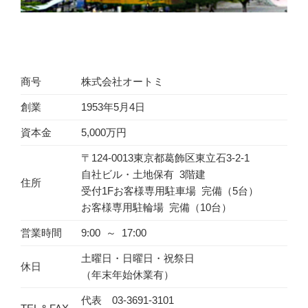
商号
株式会社オートミ
創業
1953年5月4日
資本金
5,000万円
〒124-0013東京都葛飾区東立石3-2-1
自社ビル・土地保有 3階建
住所
受付1Fお客様専用駐車場 完備（5台）
お客様専用駐輪場 完備（10台）
営業時間
9:00 ～ 17:00
土曜日・日曜日・祝祭日
休日
（年末年始休業有）
代表 03-3691-3101