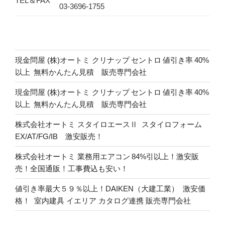
TEL＆FAX
03-3696-1755
現金問屋 (株)オートミ クリナップ セントロ 値引き率 40%
以上 無料かんたん見積 販売専門会社
現金問屋 (株)オートミ クリナップ セントロ 値引き率 40%
以上 無料かんたん見積 販売専門会社
株式会社オートミ スタイロエースⅡ スタイロフォーム
EX/AT/FG/IB 激安販売！
株式会社オートミ 業務用エアコン 84%引以上！激安販
売！全国通販！工事費込も安い！
値引き率最大５９％以上！DAIKEN（大建工業） 激安価
格！ 室内建具 イエリア カタログ連携 販売専門会社