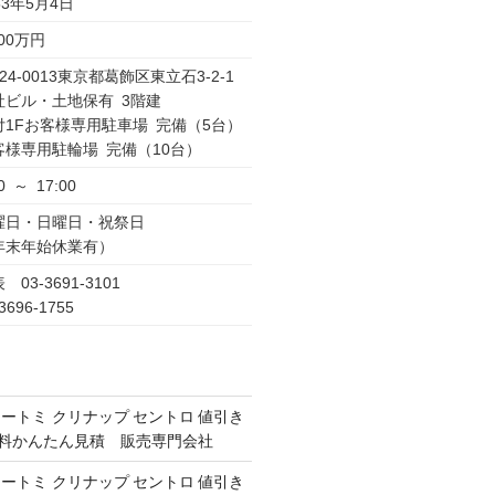
53年5月4日
000万円
24-0013東京都葛飾区東立石3-2-1
社ビル・土地保有 3階建
付1Fお客様専用駐車場 完備（5台）
客様専用駐輪場 完備（10台）
0 ～ 17:00
曜日・日曜日・祝祭日
年末年始休業有）
 03-3691-3101
3696-1755
オートミ クリナップ セントロ 値引き
 無料かんたん見積 販売専門会社
オートミ クリナップ セントロ 値引き