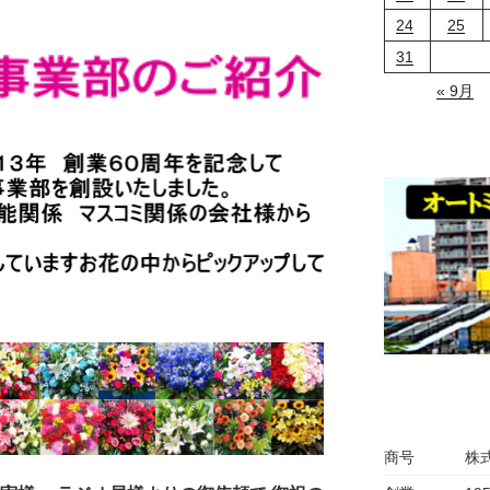
24
25
31
« 9月
商号
株