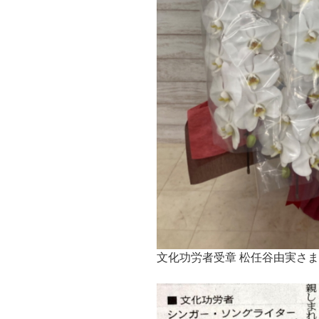
文化功労者受章 松任谷由実さ