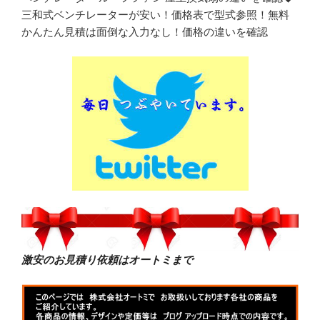
三和式ベンチレーターが安い！価格表で型式参照！無料
かんたん見積は面倒な入力なし！価格の違いを確認
激安のお見積り依頼はオートミまで