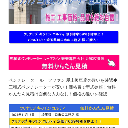
ベンチレーター ルーフファン 屋上換気扇の違いを確認◆
三和式ベンチレーターが安い！価格表で型式参照！無料
かんたん見積は面倒な入力なし！価格の違いを確認