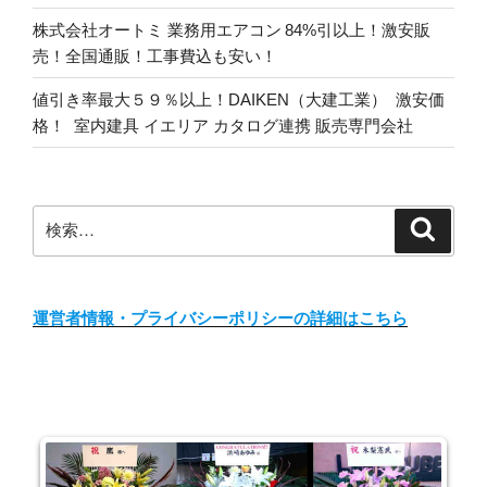
株式会社オートミ 業務用エアコン 84%引以上！激安販
売！全国通販！工事費込も安い！
値引き率最大５９％以上！DAIKEN（大建工業） 激安価
格！ 室内建具 イエリア カタログ連携 販売専門会社
検
検
索
索:
運営者情報・プライバシーポリシーの詳細はこちら