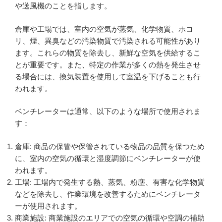
や送風機のことを指します。
倉庫や工場では、室内の空気が蒸気、化学物質、ホコ
リ、煙、異臭などの汚染物質で汚染される可能性があり
ます。これらの物質を除去し、新鮮な空気を供給するこ
とが重要です。また、特定の作業が多くの熱を発生させ
る場合には、換気装置を使用して室温を下げることも行
われます。
ベンチレーターは通常、以下のような場所で使用されま
す：
倉庫: 商品の保管や保管されている物品の品質を保つため
に、室内の空気の循環と湿度調節にベンチレーターが使
われます。
工場: 工場内で発生する熱、蒸気、粉塵、有害な化学物質
などを除去し、作業環境を改善するためにベンチレータ
ーが使用されます。
商業施設: 商業施設のエリアでの空気の循環や空調の補助