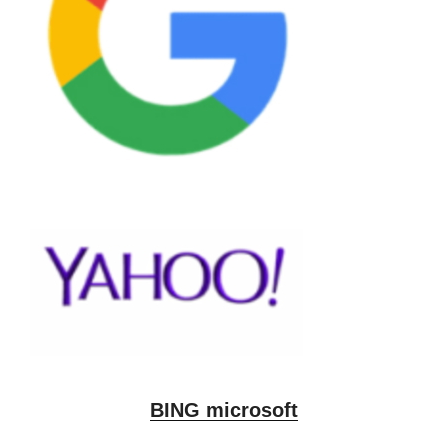
BING microsoft