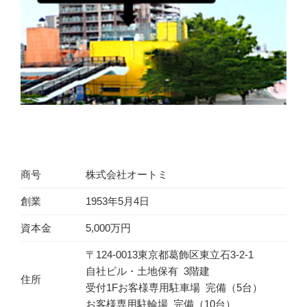
商号
株式会社オートミ
創業
1953年5月4日
資本金
5,000万円
〒124-0013東京都葛飾区東立石3-2-1
自社ビル・土地保有 3階建
住所
受付1Fお客様専用駐車場 完備（5台）
お客様専用駐輪場 完備（10台）