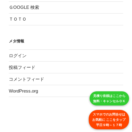
ＧOOGLE 検索
ＴＯＴＯ
メタ情報
ログイン
投稿フィード
コメントフィード
WordPress.org
見積り依頼はここから
無料・キャンセルＯＫ
スマホでのお問合せは
お気軽に ここをタップ
平日９時～１７時