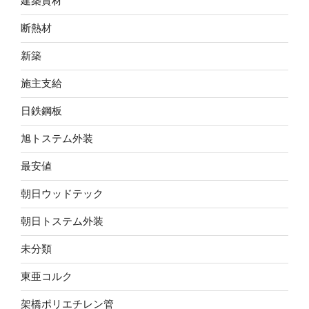
建築資材
断熱材
新築
施主支給
日鉄鋼板
旭トステム外装
最安値
朝日ウッドテック
朝日トステム外装
未分類
東亜コルク
架橋ポリエチレン管