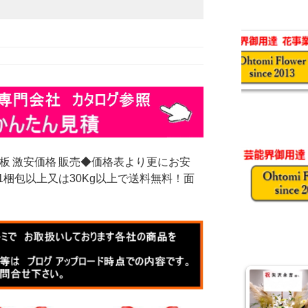
板 激安価格 販売◆価格表より更にお安
梱包以上又は30Kg以上で送料無料！面