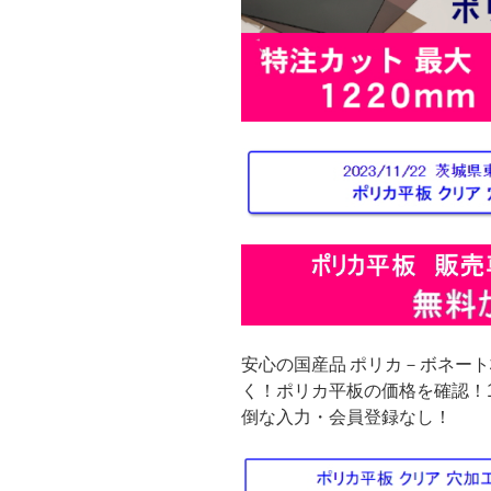
安心の国産品 ポリカ－ボネート
く！ポリカ平板の価格を確認！1
倒な入力・会員登録なし！