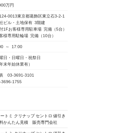
,000万円
124-0013東京都葛飾区東立石3-2-1
社ビル・土地保有 3階建
付1Fお客様専用駐車場 完備（5台）
客様専用駐輪場 完備（10台）
00 ～ 17:00
曜日・日曜日・祝祭日
年末年始休業有）
表 03-3691-3101
-3696-1755
オートミ クリナップ セントロ 値引き
 無料かんたん見積 販売専門会社