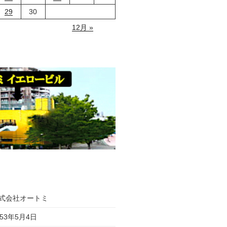
29
30
12月 »
式会社オートミ
953年5月4日