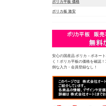
ポリカ平板 価格
ポリカ板 激安
安心の国産品 ポリカ－ボネート
く！ポリカ平板の価格を確認！1
倒な入力・会員登録なし！